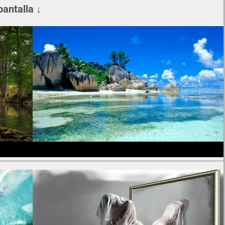
pantalla ↓