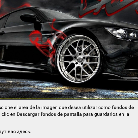
eccione el área de la imagen que desea utilizar como
fondos de
 clic en
Descargar fondos de pantalla
para guardarlos en la
ут вас здесь.