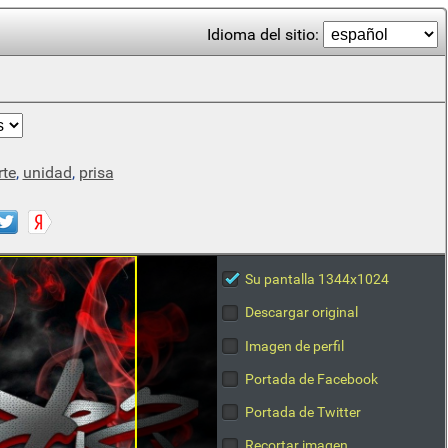
Idioma del sitio:
rte
,
unidad
,
prisa
Su pantalla 1344x1024
Descargar original
Imagen de perfil
Portada de Facebook
Portada de Twitter
Recortar imagen