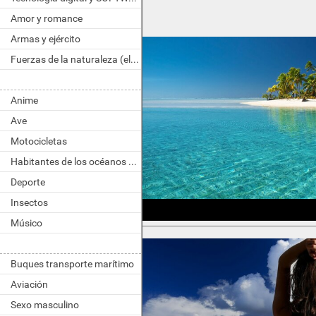
Amor y romance
Armas y ejército
Fuerzas de la naturaleza (elemento)
Anime
Ave
Motocicletas
Habitantes de los océanos y ríos
Deporte
Insectos
Músico
Buques transporte marítimo
Aviación
Sexo masculino