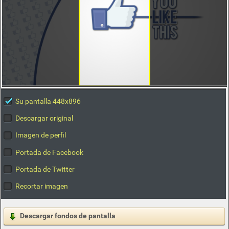
Su pantalla 448x896
Descargar original
Imagen de perfil
Portada de Facebook
Portada de Twitter
Recortar imagen
Descargar fondos de pantalla