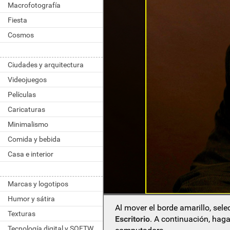
Macrofotografía
Fiesta
Cosmos
Ciudades y arquitectura
Videojuegos
Películas
Caricaturas
Minimalismo
Comida y bebida
Casa e interior
Marcas y logotipos
Humor y sátira
Al mover el borde amarillo, sel
Texturas
Escritorio
. A continuación, haga
Tecnología digital y SOFTWARE