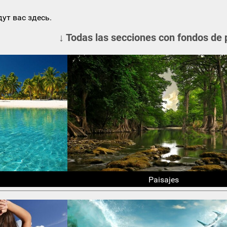
ут вас здесь.
↓ Todas las secciones con fondos de 
Paisajes