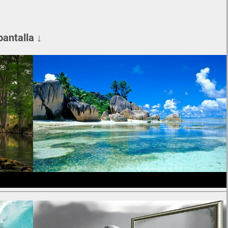
pantalla ↓