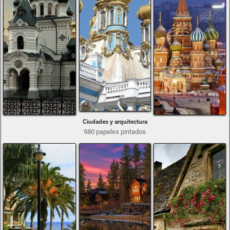
Ciudades y arquitectura
980 papeles pintados