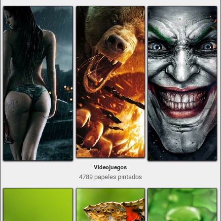
Videojuegos
4789 papeles pintados