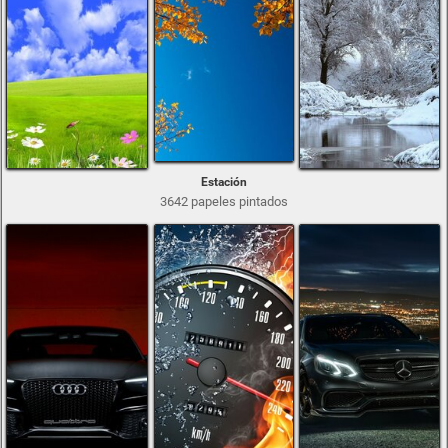
Estación
3642 papeles pintados