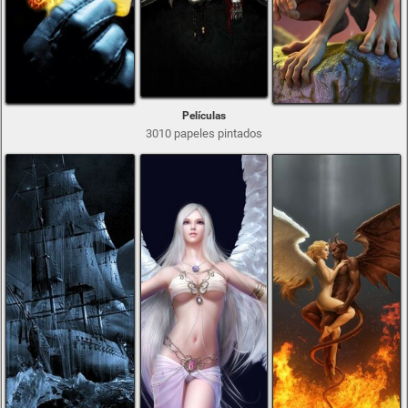
Películas
3010 papeles pintados