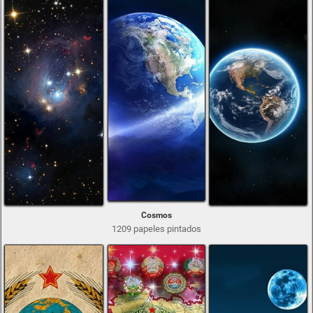
Cosmos
1209 papeles pintados