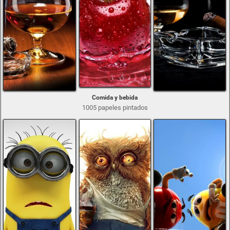
Comida y bebida
1005 papeles pintados