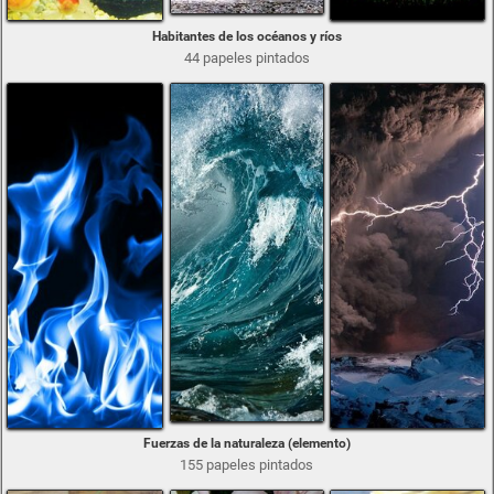
Habitantes de los océanos y ríos
44 papeles pintados
Fuerzas de la naturaleza (elemento)
155 papeles pintados