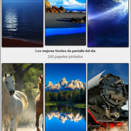
Los mejores fondos de pantalla del día
243 papeles pintados