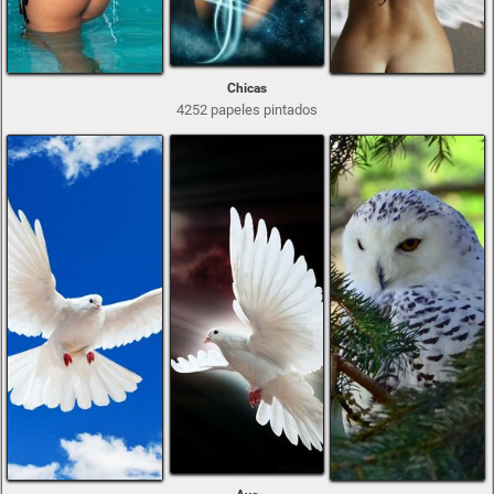
Chicas
4252 papeles pintados