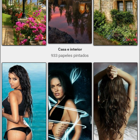
Casa e interior
933 papeles pintados