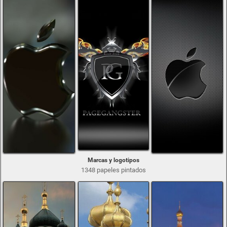
Marcas y logotipos
1348 papeles pintados