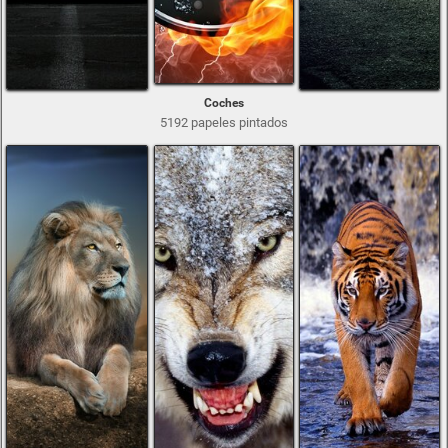
Coches
5192 papeles pintados