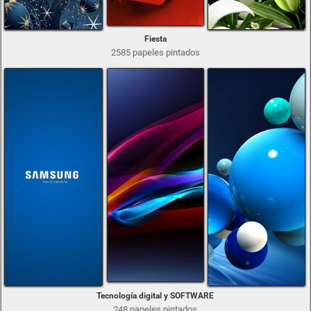
Fiesta
2585 papeles pintados
Tecnología digital y SOFTWARE
248 papeles pintados