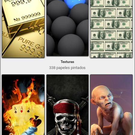
Texturas
338 papeles pintados