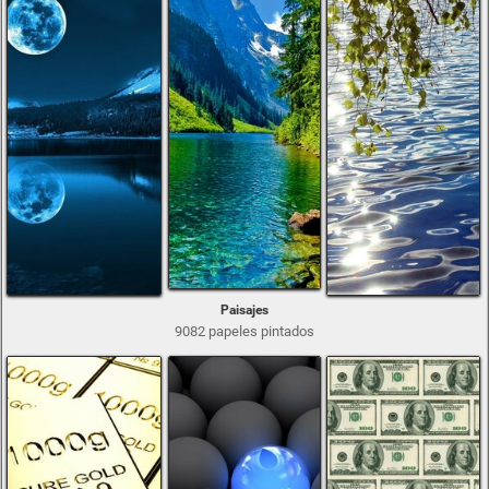
Paisajes
9082 papeles pintados