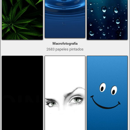
Macrofotografía
2683 papeles pintados