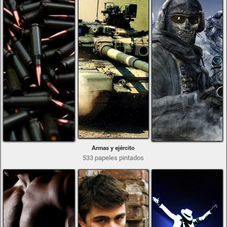
Armas y ejército
533 papeles pintados