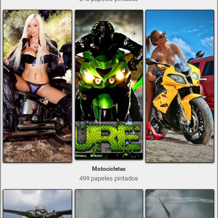
Motocicletas
499 papeles pintados