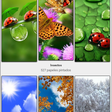
Insectos
527 papeles pintados