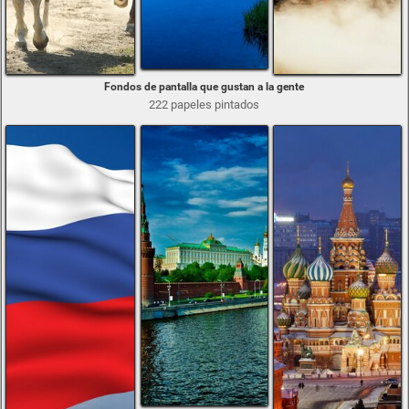
Fondos de pantalla que gustan a la gente
222 papeles pintados