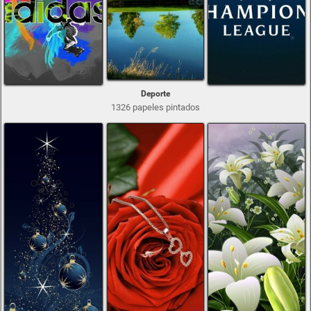
Deporte
1326 papeles pintados