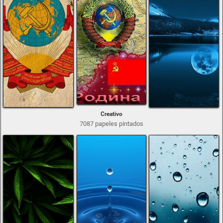
Creativo
7087 papeles pintados