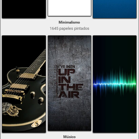
Minimalismo
1645 papeles pintados
Músico