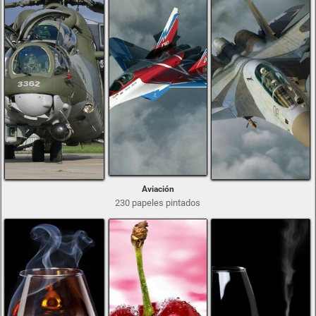
Aviación
230 papeles pintados