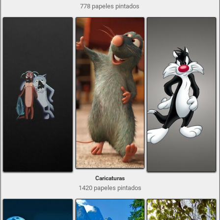
778 papeles pintados
Caricaturas
1420 papeles pintados