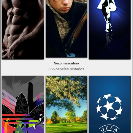
Sexo masculino
855 papeles pintados