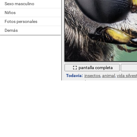
Sexo masculino
Niños
Fotos personales
Demás
pantalla completa
Todavía:
insectos
,
animal
,
vida silves
Ha gustado a 3 visitantes