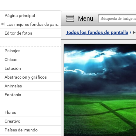
Página principal
Menu
Los mejores fondos de pantalla del día
Todos los fondos de pantalla
/
F
Editor de fotos
Paisajes
Chicas
Estación
Abstracción y gráficos
Animales
Fantasía
Flores
Creativo
Países del mundo