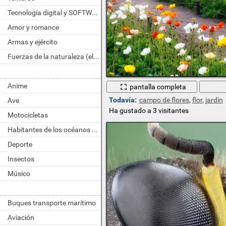
Tecnología digital y SOFTWARE
Amor y romance
Armas y ejército
Fuerzas de la naturaleza (elemento)
Anime
pantalla completa
Todavía:
campo de flores
,
flor
,
jardín
Ave
Ha gustado a 3 visitantes
Motocicletas
Habitantes de los océanos y ríos
Deporte
Insectos
Músico
Buques transporte marítimo
Aviación