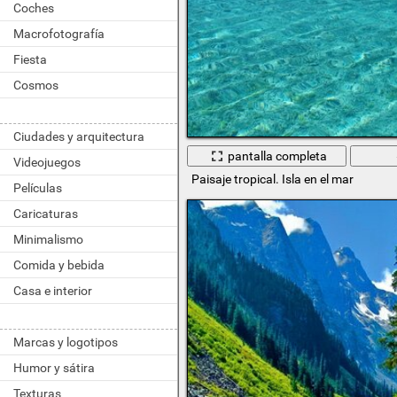
Coches
Macrofotografía
Fiesta
Cosmos
Ciudades y arquitectura
pantalla completa
Videojuegos
Paisaje tropical. Isla en el mar
Películas
Caricaturas
Minimalismo
Comida y bebida
Casa e interior
Marcas y logotipos
Humor y sátira
Texturas