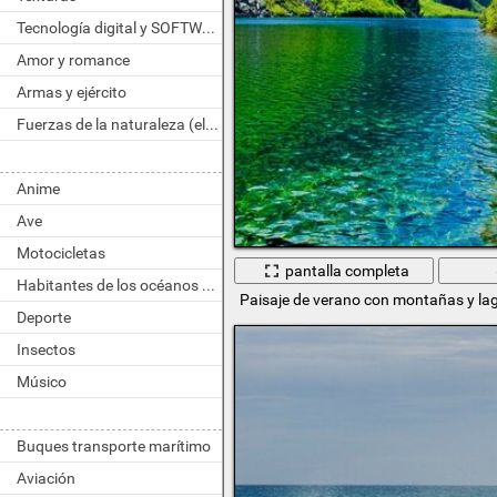
Tecnología digital y SOFTWARE
Amor y romance
Armas y ejército
Fuerzas de la naturaleza (elemento)
Anime
Ave
Motocicletas
pantalla completa
Habitantes de los océanos y ríos
Paisaje de verano con montañas y la
Deporte
Insectos
Músico
Buques transporte marítimo
Aviación