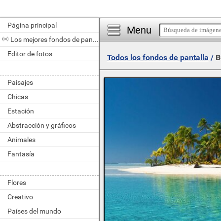
Página principal
Menu
Los mejores fondos de pantalla del día
Editor de fotos
Todos los fondos de pantalla
/
B
Paisajes
Chicas
Estación
Abstracción y gráficos
Animales
Fantasía
Flores
Creativo
Países del mundo