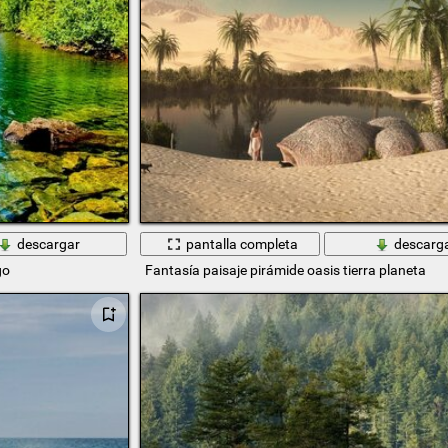
descargar
pantalla completa
descarg
go
Fantasía paisaje pirámide oasis tierra planeta