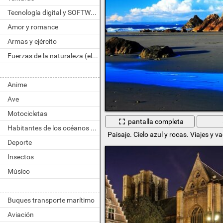
Tecnología digital y SOFTWARE
Amor y romance
Armas y ejército
Fuerzas de la naturaleza (elemento)
Anime
Ave
Motocicletas
pantalla completa
Habitantes de los océanos y ríos
Paisaje. Cielo azul y rocas. Viajes y v
Deporte
Insectos
Músico
Buques transporte marítimo
Aviación