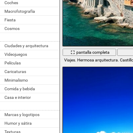
Coches
Macrofotografía
Fiesta
Cosmos
Ciudades y arquitectura
pantalla completa
Videojuegos
Viajes. Hermosa arquitectura. Castill
Películas
Caricaturas
Minimalismo
Comida y bebida
Casa e interior
Marcas y logotipos
Humor y sátira
Texturas