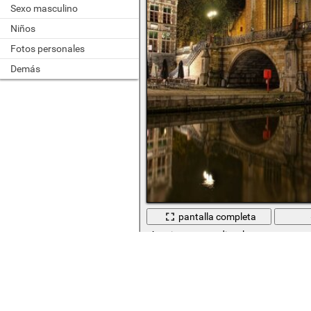
Sexo masculino
Niños
Fotos personales
Demás
pantalla completa
Arquitectura medieval para amantes d