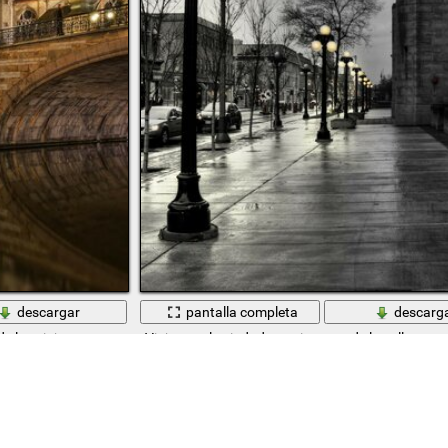
descargar
pantalla completa
descarg
e los viajes
Viajes por la ciudad, arquitectura de la calle