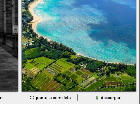
ar
pantalla completa
descargar
Mar transparente en la costa. Viajes