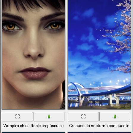
Vampiro chica Rosie crepúsculo clarividente
Crepúsculo nocturno con puente y