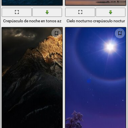
Crepúsculo de noche en tonos azules
Cielo nocturno crepúsculo nocturn