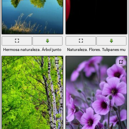
Hermosa naturaleza. Árbol junto al lago
Naturaleza. Flores. Tulipanes mult