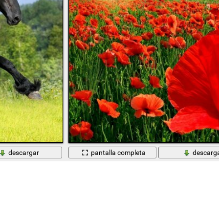
descargar
pantalla completa
descarg
Brillante campo de flores al atardecer