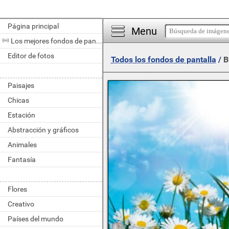
Página principal
Menu
Los mejores fondos de pantalla del día
Editor de fotos
Todos los fondos de pantalla
/
B
Paisajes
Chicas
Estación
Abstracción y gráficos
Animales
Fantasía
Flores
Creativo
Países del mundo