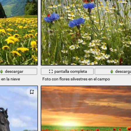
descargar
pantalla completa
descarg
en la nieve
Foto con flores silvestres en el campo