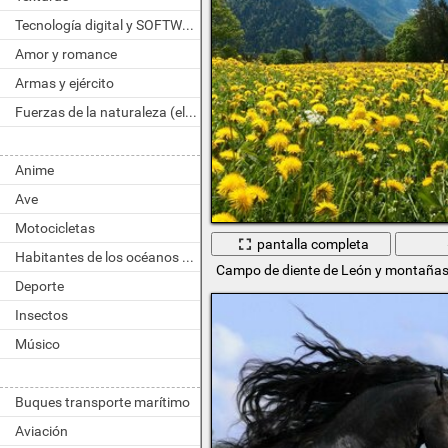
Tecnología digital y SOFTWARE
Amor y romance
Armas y ejército
Fuerzas de la naturaleza (elemento)
Anime
Ave
Motocicletas
pantalla completa
Habitantes de los océanos y ríos
Campo de diente de León y montañas 
Deporte
Insectos
Músico
Buques transporte marítimo
Aviación