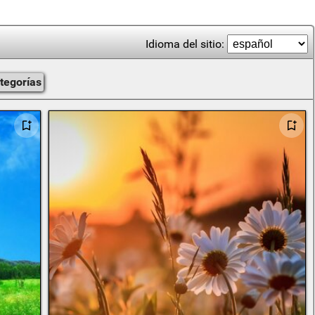
Idioma del sitio:
ategorías