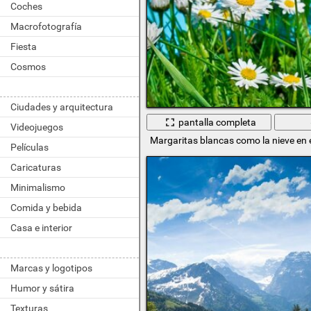
Coches
Macrofotografía
Fiesta
Cosmos
Ciudades y arquitectura
pantalla completa
Videojuegos
Margaritas blancas como la nieve en
Películas
Caricaturas
Minimalismo
Comida y bebida
Casa e interior
Marcas y logotipos
Humor y sátira
Texturas