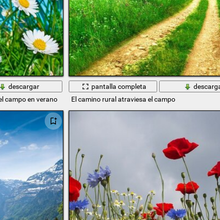
descargar
pantalla completa
descarg
 el campo en verano
El camino rural atraviesa el campo