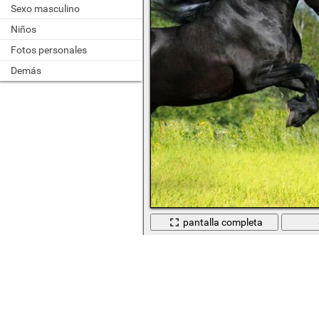
Sexo masculino
Niños
Fotos personales
Demás
pantalla completa
Caballo negro cabalga por el campo