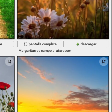
ar
pantalla completa
descargar
Margaritas de campo al atardecer