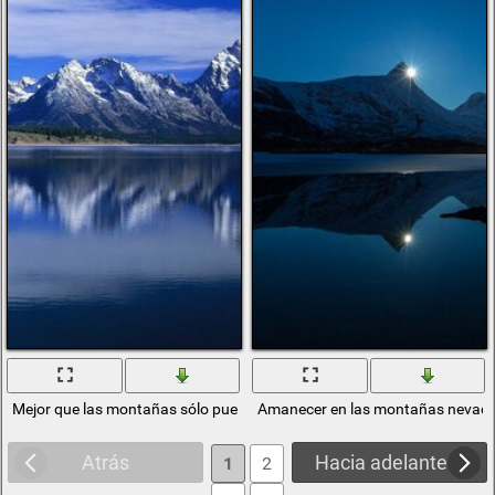
Mejor que las montañas sólo pueden ser hermosas montañas
Amanecer en las montañas nevadas
Atrás
Hacia adelante
1
2