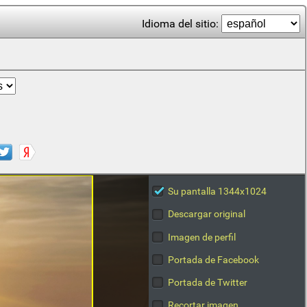
Idioma del sitio:
Su pantalla 1344x1024
Descargar original
Imagen de perfil
Portada de Facebook
Portada de Twitter
Recortar imagen