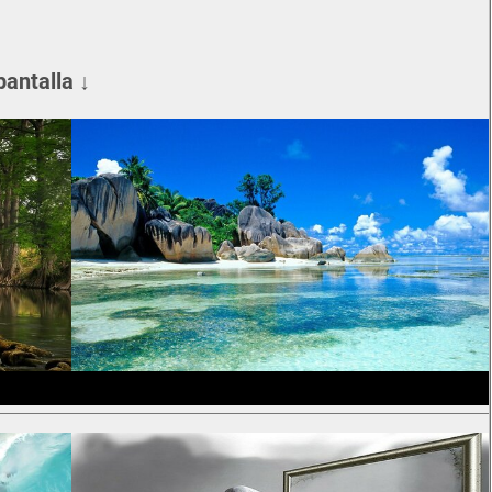
pantalla ↓