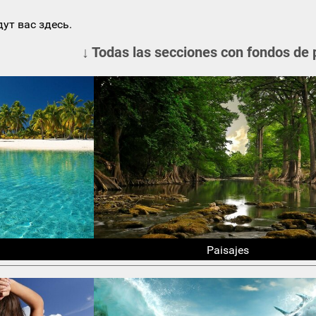
ут вас здесь.
↓ Todas las secciones con fondos de 
Paisajes