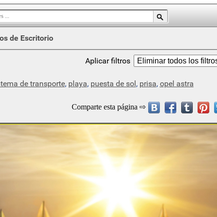
os de Escritorio
Aplicar filtros
stema de transporte
,
playa
,
puesta de sol
,
prisa
,
opel astra