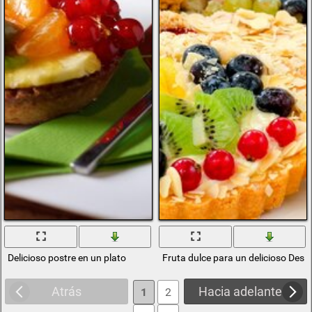
Delicioso postre en un plato
Fruta dulce para un delicioso Des
Atrás
Hacia adelante
1
2