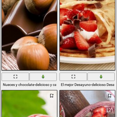
Nueces y chocolate-delicioso y calórico
El mejor Desayuno-delicioso Desa