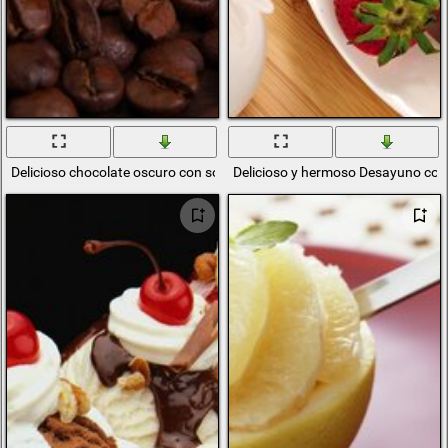
Delicioso chocolate oscuro con sombra de café
Delicioso y hermoso Desayuno con