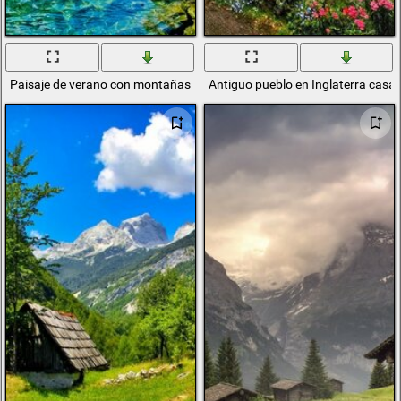
Paisaje de verano con montañas y lago
Antiguo pueblo en Inglaterra casas