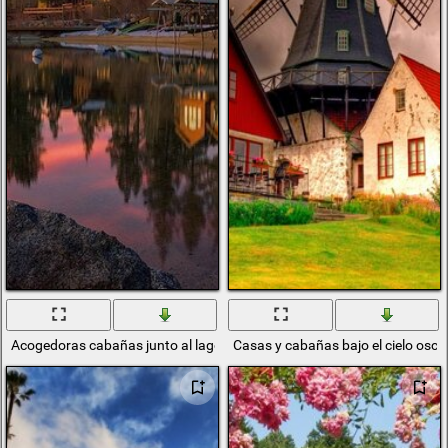
Acogedoras cabañas junto al lago
Casas y cabañas bajo el cielo oscu