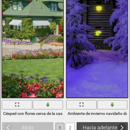
Césped con flores cerca de la casa y la cabaña
Ambiente de invierno navideño de 
Atrás
Hacia adelante
1
2