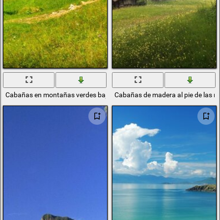
Cabañas en montañas verdes bajo un cielo azul abierto con nubes
Cabañas de madera al pie de las 