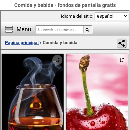
Comida y bebida - fondos de pantalla gratis
Idioma del sitio:
Menu
Página principal
/
Comida y bebida