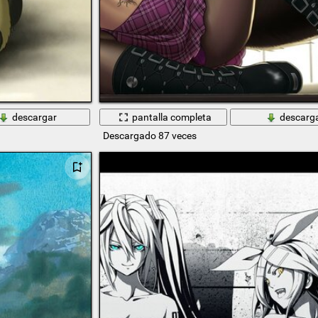
descargar
pantalla completa
descarg
Descargado 87 veces