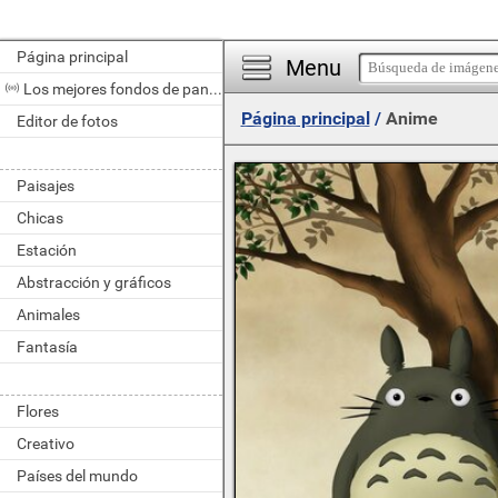
Página principal
Menu
Los mejores fondos de pantalla del día
Página principal
/
Anime
Editor de fotos
Paisajes
Chicas
Estación
Abstracción y gráficos
Animales
Fantasía
Flores
Creativo
Países del mundo