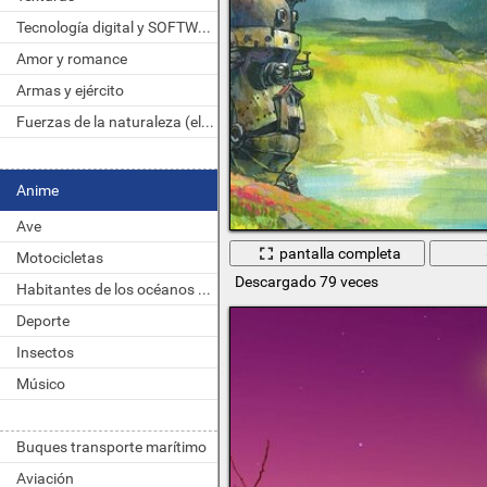
Tecnología digital y SOFTWARE
Amor y romance
Armas y ejército
Fuerzas de la naturaleza (elemento)
Anime
Ave
pantalla completa
Motocicletas
Descargado 79 veces
Habitantes de los océanos y ríos
Deporte
Insectos
Músico
Buques transporte marítimo
Aviación