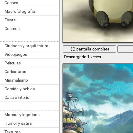
Coches
Macrofotografía
Fiesta
Cosmos
Ciudades y arquitectura
pantalla completa
Videojuegos
Descargado 1 veces
Películas
Caricaturas
Minimalismo
Comida y bebida
Casa e interior
Marcas y logotipos
Humor y sátira
Texturas