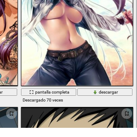
ar
pantalla completa
descargar
Descargado 70 veces