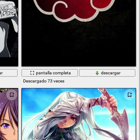
ar
pantalla completa
descargar
Descargado 73 veces