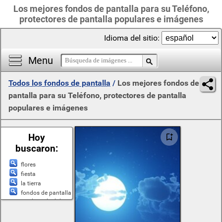
Los mejores fondos de pantalla para su Teléfono,
protectores de pantalla populares e imágenes
Idioma del sitio:
Menu
Todos los fondos de pantalla
/
Los mejores fondos de
pantalla para su Teléfono, protectores de pantalla
populares e imágenes
Hoy
buscaron:
flores
fiesta
la tierra
fondos de pantalla
en vivo principios
de primavera
ferrari testarossa