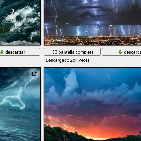
descargar
pantalla completa
descarg
Descargado 264 veces