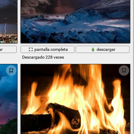
ar
pantalla completa
descargar
Descargado 228 veces