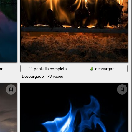
ar
pantalla completa
descargar
Descargado 173 veces