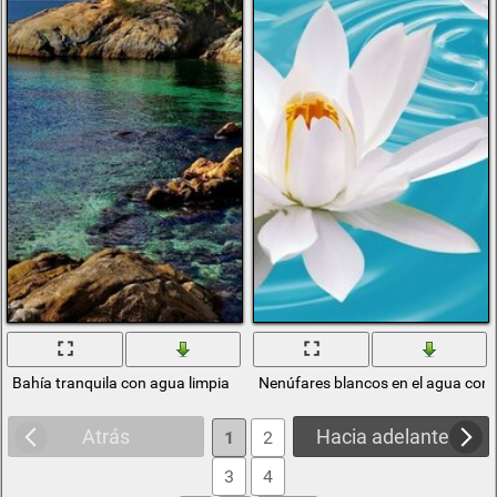
Bahía tranquila con agua limpia
Nenúfares blancos en el agua con 
Atrás
Hacia adelante
1
2
3
4