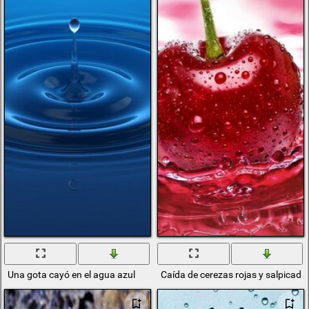
Una gota cayó en el agua azul
Caída de cerezas rojas y salpicad