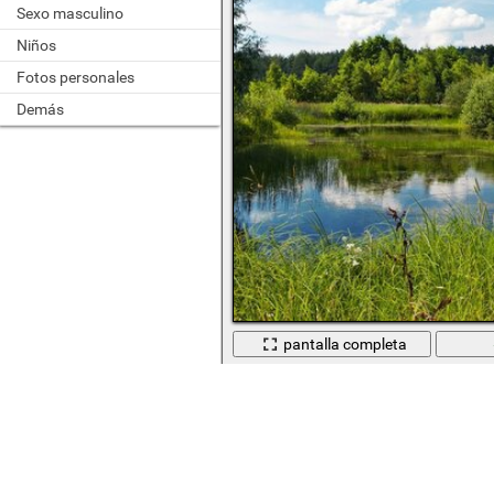
Sexo masculino
Niños
Fotos personales
Demás
pantalla completa
Naturaleza estanque hermoso cielo