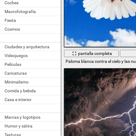
Coches
Macrofotografía
Fiesta
Cosmos
Ciudades y arquitectura
pantalla completa
Videojuegos
Paloma blanca contra el cielo y las n
Películas
Caricaturas
Minimalismo
Comida y bebida
Casa e interior
Marcas y logotipos
Humor y sátira
Texturas