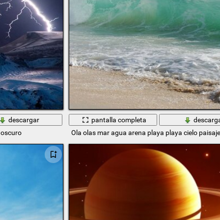
descargar
pantalla completa
descarg
 oscuro
Ola olas mar agua arena playa playa cielo paisaj