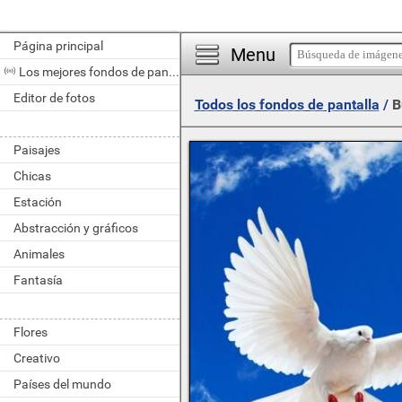
Página principal
Menu
Los mejores fondos de pantalla del día
Editor de fotos
Todos los fondos de pantalla
/
B
Paisajes
Chicas
Estación
Abstracción y gráficos
Animales
Fantasía
Flores
Creativo
Países del mundo