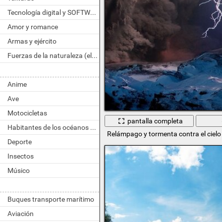
Tecnología digital y SOFTWARE
Amor y romance
Armas y ejército
Fuerzas de la naturaleza (elemento)
Anime
Ave
Motocicletas
pantalla completa
Habitantes de los océanos y ríos
Relámpago y tormenta contra el cielo
Deporte
Insectos
Músico
Buques transporte marítimo
Aviación