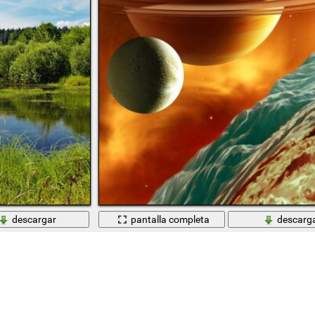
descargar
pantalla completa
descarg
Cielo rojo alrededor de muchos planetas en el es