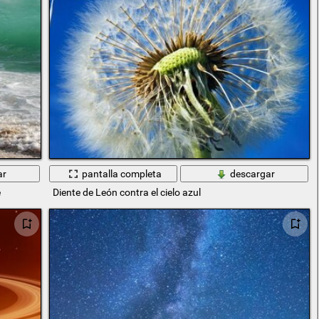
ar
pantalla completa
descargar
e
Diente de León contra el cielo azul