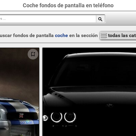
Coche fondos de pantalla en teléfono
uscar fondos de pantalla
coche
en la sección
todas las ca