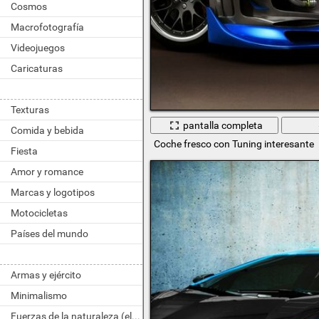
Cosmos
Macrofotografía
Videojuegos
Caricaturas
Texturas
pantalla completa
Comida y bebida
Coche fresco con Tuning interesante
Fiesta
Amor y romance
Marcas y logotipos
Motocicletas
Países del mundo
Armas y ejército
Minimalismo
Fuerzas de la naturaleza (elemento)