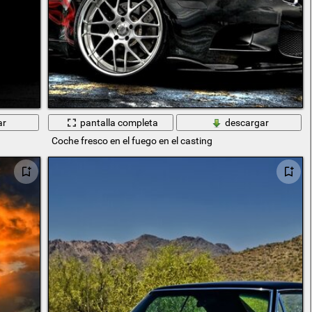
ar
pantalla completa
descargar
Coche fresco en el fuego en el casting