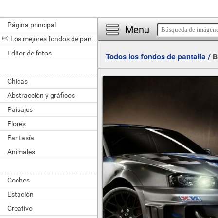
Página principal
Menu
Los mejores fondos de pantalla del día
Editor de fotos
Todos los fondos de pantalla
/
B
Chicas
Abstracción y gráficos
Paisajes
Flores
Fantasía
Animales
Coches
Estación
Creativo