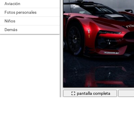
Aviación
Fotos personales
Niños
Demás
pantalla completa
Coche deportivo en el protector de pa