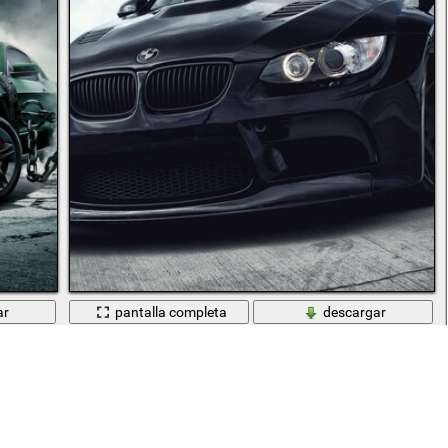
ar
pantalla completa
descargar
Noble coche deportivo de carreras