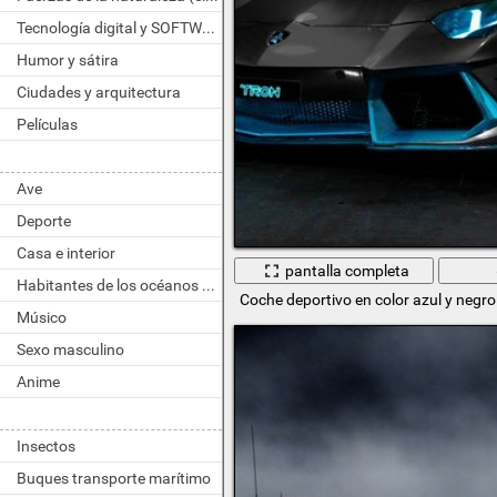
Tecnología digital y SOFTWARE
Humor y sátira
Ciudades y arquitectura
Películas
Ave
Deporte
Casa e interior
pantalla completa
Habitantes de los océanos y ríos
Coche deportivo en color azul y negro
Músico
Sexo masculino
Anime
Insectos
Buques transporte marítimo