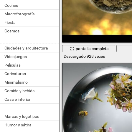
Coches
Macrofotografía
Fiesta
Cosmos
Ciudades y arquitectura
pantalla completa
Descargado 928 veces
Videojuegos
Películas
Caricaturas
Minimalismo
Comida y bebida
Casa e interior
Marcas y logotipos
Humor y sátira