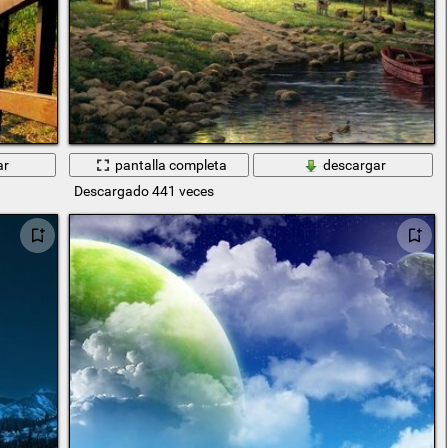
ar
pantalla completa
descargar
Descargado 441 veces