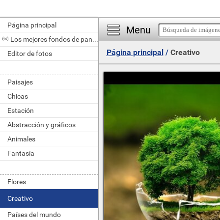
Página principal
Menu
Los mejores fondos de pantalla del día
Página principal
/
Creativo
Editor de fotos
Paisajes
Chicas
Estación
Abstracción y gráficos
Animales
Fantasía
Flores
Creativo
Países del mundo