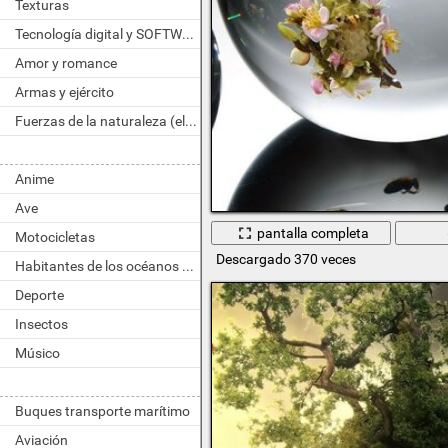
Texturas
Tecnología digital y SOFTWARE
Amor y romance
Armas y ejército
Fuerzas de la naturaleza (elemento)
Anime
Ave
pantalla completa
Motocicletas
Descargado 370 veces
Habitantes de los océanos y ríos
Deporte
Insectos
Músico
Buques transporte marítimo
Aviación