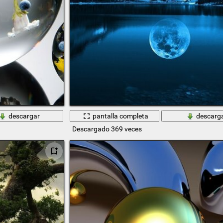
descargar
pantalla completa
descarg
Descargado 369 veces