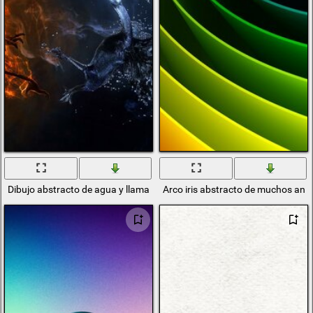
Dibujo abstracto de agua y llama
Arco iris abstracto de muchos anil