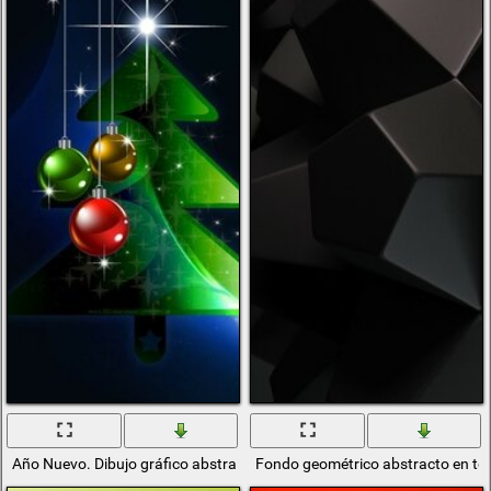
Año Nuevo. Dibujo gráfico abstracto
Fondo geométrico abstracto en to