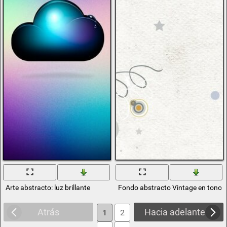
Arte abstracto: luz brillante
Fondo abstracto Vintage en tonos 
Atrás
Hacia adelante
1
2