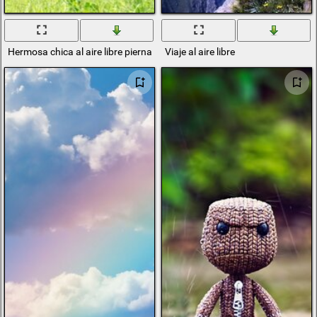
Hermosa chica al aire libre piernas se levantó en el columpio, es una p
Viaje al aire libre