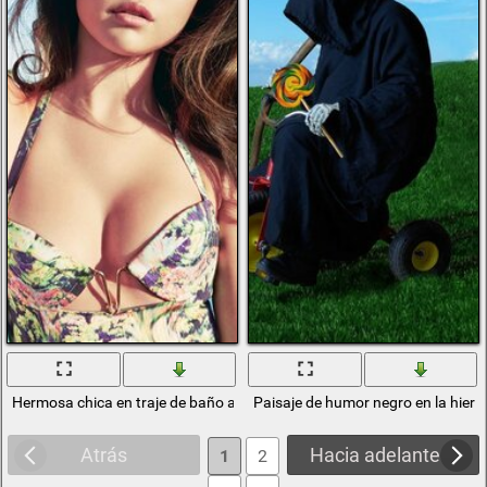
Hermosa chica en traje de baño al aire libre
Paisaje de humor negro en la hierba 
Atrás
Hacia adelante
1
2